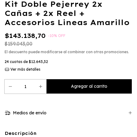
Kit Doble Pejerrey 2x
Cañas + 2x Reel +
Accesorios Lineas Amarillo
$143.138,70
-
10
%
OFF
$159.043,00
El descuento puede modificarse al combinar con otras promociones.
24
cuotas de
$12.643,32
Ver más detalles
Medios de envío
Descripción