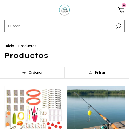
0
Inicio
.
Productos
Productos
Ordenar
Filtrar