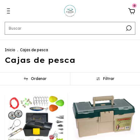
0
Inicio
.
Cajas de pesca
Cajas de pesca
Ordenar
Filtrar