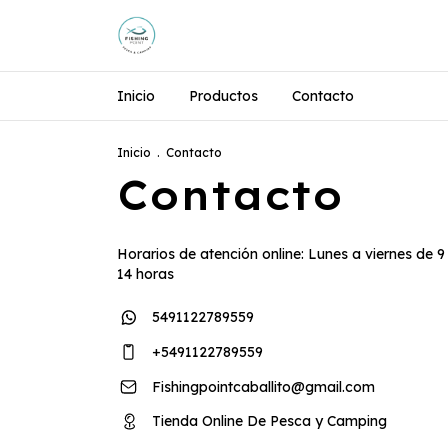
Inicio
Productos
Contacto
Inicio
.
Contacto
Contacto
Horarios de atención online: Lunes a viernes de 9
14 horas
5491122789559
+5491122789559
Fishingpointcaballito@gmail.com
Tienda Online De Pesca y Camping